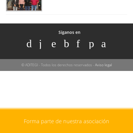
Síganos en
© ADITEGI - Todos los derechos reservados -
Aviso legal
Forma parte de nuestra asociación